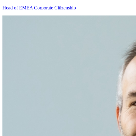
Head of EMEA Corporate Citizenship