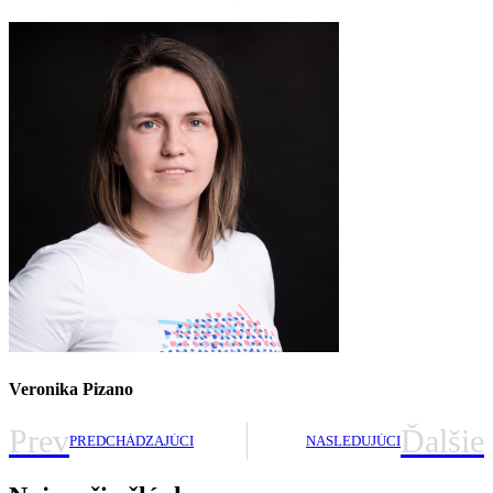
Veronika Pizano
Prev
Ďalšie
PREDCHÁDZAJÚCI
NASLEDUJÚCI