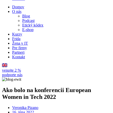
Domov
O nás
Blog
Podcast
Etický kódex
E-shop
Kurzy
Frida
Žena v IT
Pre firmy
Partneri
Kontakt
venujte 2 %
podporte nás
Ako bolo na konferencii European
Women in Tech 2022
Veronika Pizano
16. júna 2022