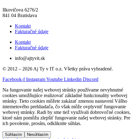
Ilkovičova 6276/2
841 04 Bratislava
Kontakt
Fakturačné údaje
Kontakt
Fakturačné údaje
info@ajtyvit.sk
© 2012 – 2026 Aj Ty v IT o.z. Všetky práva vyhradené.
Facebook-f
Instagram
Youtube
Linkedin
Discord
Na fungovanie našej webovej stránky používame nevyhnutné
cookies umožňujúce realizovať základné funkcionality webovej
stránky. Tieto cookies môžete zakázať zmenou nastavení Vášho
internetového prehliadača, čo však môže ovplyvniť fungovanie
webovej stránky. Radi by sme tiež využívali dobrovoľné cookies,
ktoré nám pomôžu zlepšiť fungovanie našej webovej stránky. Pre
ich povolenie, prosím, odkliknite súhlas.