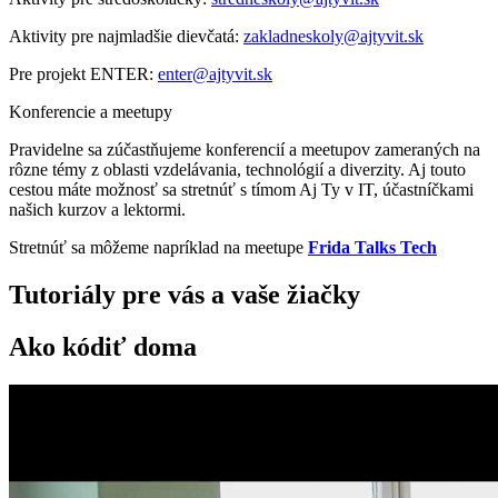
Aktivity pre najmladšie dievčatá:
zakladneskoly@ajtyvit.sk
Pre projekt ENTER:
enter@ajtyvit.sk
Konferencie a meetupy
Pravidelne sa zúčastňujeme konferencií a meetupov zameraných na
rôzne témy z oblasti vzdelávania, technológií a diverzity. Aj touto
cestou máte možnosť sa stretnúť s tímom Aj Ty v IT, účastníčkami
našich kurzov a lektormi.
Stretnúť sa môžeme napríklad na meetupe
Frida Talks Tech
Tutoriály pre vás a vaše žiačky
Ako kódiť doma