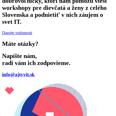
dobrovoľníčky, ktorí nám pomôžu viesť
workshopy pre dievčatá a ženy z celého
Slovenska a podnietiť v nich záujem o
svet IT.
Darujte vedomosti
Máte otázky?
Napíšte nám,
radi vám ich zodpovieme.
info@ajtyvit.sk