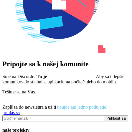
Pripojte sa k našej komunite
Sme na Discorde.
Tu je
pozvánka do komunity.
Aby sa ti lepšie
komunikovalo stiahni si aplikáciu na počítač alebo do mobilu.
Tešíme sa na Vás.
Zapíš sa do newslettra a už ti
neujde ani jedno podujatie
!
prihlás sa
naše projekty