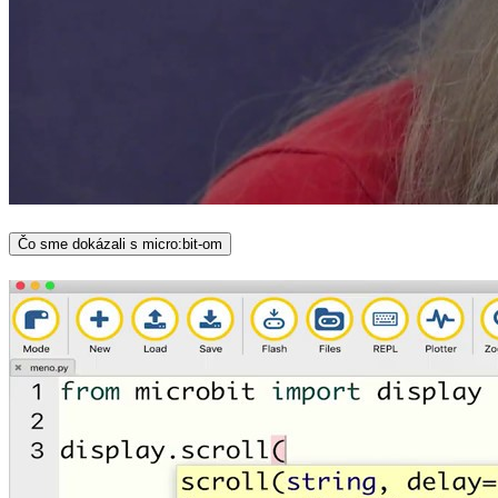
Čo sme dokázali s micro:bit-om