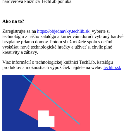
hardvérová knižnica TechLib ponúka.
Ako na to?
Zaregistrujte sa na
https://objednavky.techlib.sk
, vyberte si
technológiu z nášho katalógu a kuriér vám doručí vybraný hardvér
bezplatne priamo domov. Potom si už môžete spolu s deťmi
vyskúšať nové technologické hračky a užívať si chvíle plné
kreativity a zábavy.
Viac informácií o technologickej knižnici TechLib, katalógu
produktov a možnostiach výpožičiek nájdete na webe:
techlib.sk