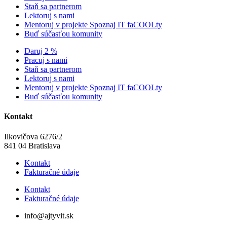
Staň sa partnerom
Lektoruj s nami
Mentoruj v projekte Spoznaj IT faCOOLty
Buď súčasťou komunity
Daruj 2 %
Pracuj s nami
Staň sa partnerom
Lektoruj s nami
Mentoruj v projekte Spoznaj IT faCOOLty
Buď súčasťou komunity
Kontakt
Ilkovičova 6276/2
841 04 Bratislava
Kontakt
Fakturačné údaje
Kontakt
Fakturačné údaje
info@ajtyvit.sk