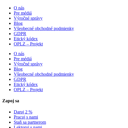
O nás
Pre médiá
Výročné správy
Blog
Všeobecné obchodné podmienky
GDPR
Etický kódex
OPLZ – Projekt
O nás
Pre médiá
Výročné správy
Blog
Všeobecné obchodné podmienky
GDPR
Etický kódex
OPLZ – Projekt
Zapoj sa
Daruj 2 %
Pracuj s nami
Staň sa partnerom
Lektoruj s nami