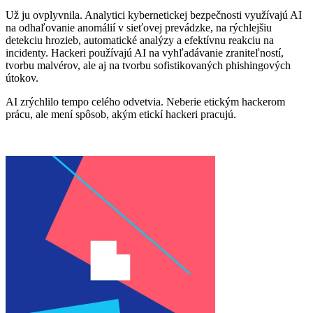
Už ju ovplyvnila. Analytici kybernetickej bezpečnosti využívajú AI
na odhaľovanie anomálií v sieťovej prevádzke, na rýchlejšiu
detekciu hrozieb, automatické analýzy a efektívnu reakciu na
incidenty. Hackeri používajú AI na vyhľadávanie zraniteľností,
tvorbu malvérov, ale aj na tvorbu sofistikovaných phishingových
útokov.
AI zrýchlilo tempo celého odvetvia. Neberie etickým hackerom
prácu, ale mení spôsob, akým etickí hackeri pracujú.