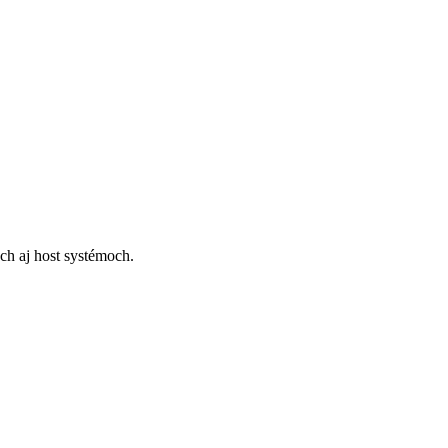
ch aj host systémoch.