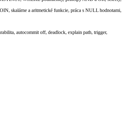
OIN, skalárne a aritmetické funkcie, práca s NULL hodnotami,
abilita, autocommit off, deadlock, explain path, trigger,