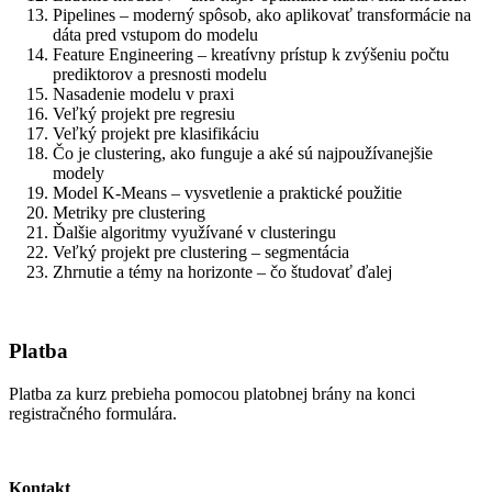
Pipelines – moderný spôsob, ako aplikovať transformácie na
dáta pred vstupom do modelu
Feature Engineering – kreatívny prístup k zvýšeniu počtu
prediktorov a presnosti modelu
Nasadenie modelu v praxi
Veľký projekt pre regresiu
Veľký projekt pre klasifikáciu
Čo je clustering, ako funguje a aké sú najpoužívanejšie
modely
Model K-Means – vysvetlenie a praktické použitie
Metriky pre clustering
Ďalšie algoritmy využívané v clusteringu
Veľký projekt pre clustering – segmentácia
Zhrnutie a témy na horizonte – čo študovať ďalej
Platba
Platba za kurz prebieha pomocou platobnej brány na konci
registračného formulára.
Kontakt