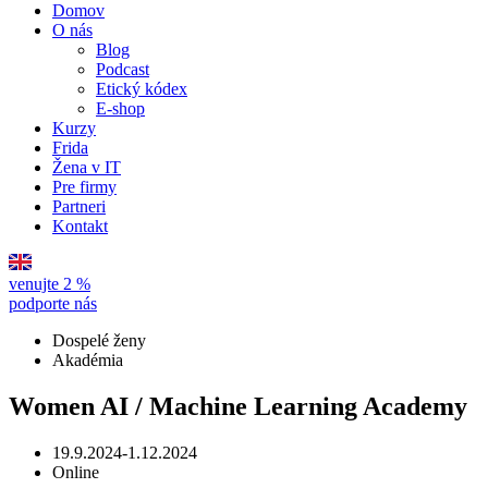
Domov
O nás
Blog
Podcast
Etický kódex
E-shop
Kurzy
Frida
Žena v IT
Pre firmy
Partneri
Kontakt
venujte 2 %
podporte nás
Dospelé ženy
Akadémia
Women AI / Machine Learning Academy
19.9.2024-1.12.2024
Online