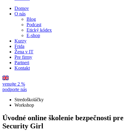
Domov
O nás
Blog
Podcast
Etický kódex
E-shop
Kurzy
Frida
Žena v IT
Pre firmy
Partneri
Kontakt
venujte 2 %
podporte nás
Stredoškoláčky
Workshop
Úvodné online školenie bezpečnosti pre
Security Girl