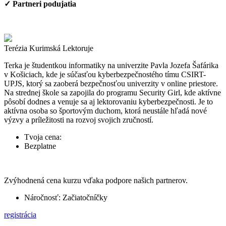
✓ Partneri podujatia
Terézia Kurimská
Lektoruje
Terka je študentkou informatiky na univerzite Pavla Jozefa Šafárika
v Košiciach, kde je súčasťou kyberbezpečnostého tímu CSIRT-
UPJS, ktorý sa zaoberá bezpečnosťou univerzity v online priestore.
Na strednej škole sa zapojila do programu Security Girl, kde aktívne
pôsobí dodnes a venuje sa aj lektorovaniu kyberbezpečnosti. Je to
aktívna osoba so športovým duchom, ktorá neustále hľadá nové
výzvy a príležitosti na rozvoj svojich zručností.
Tvoja cena:
Bezplatne
Zvýhodnená cena kurzu vďaka podpore našich partnerov.
Náročnosť: Začiatočníčky
registrácia