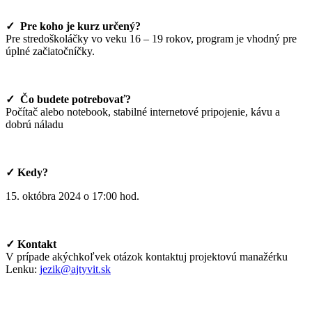
✓ Pre koho je kurz určený?
Pre stredoškoláčky vo veku 16 – 19 rokov, program je vhodný pre
úplné začiatočníčky.
✓ Čo budete potrebovať?
Počítač alebo notebook, stabilné internetové pripojenie, kávu a
dobrú náladu
✓ Kedy?
15. októbra 2024 o 17:00 hod.
✓ Kontakt
V prípade akýchkoľvek otázok kontaktuj projektovú manažérku
Lenku:
jezik@ajtyvit.sk