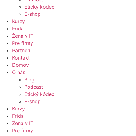
Etický kódex
E-shop
Kurzy
Frida
Žena v IT
Pre firmy
Partneri
Kontakt
Domov
O nás
Blog
Podcast
Etický kódex
E-shop
Kurzy
Frida
Žena v IT
Pre firmy