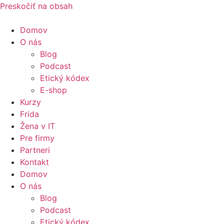
Preskočiť na obsah
Domov
O nás
Blog
Podcast
Etický kódex
E-shop
Kurzy
Frida
Žena v IT
Pre firmy
Partneri
Kontakt
Domov
O nás
Blog
Podcast
Etický kódex