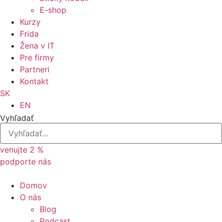
E-shop
Kurzy
Frida
Žena v IT
Pre firmy
Partneri
Kontakt
SK
EN
Vyhľadať
venujte 2 %
podporte nás
Domov
O nás
Blog
Podcast