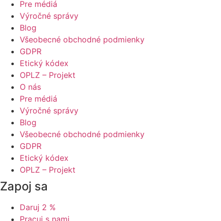
Pre médiá
Výročné správy
Blog
Všeobecné obchodné podmienky
GDPR
Etický kódex
OPLZ – Projekt
O nás
Pre médiá
Výročné správy
Blog
Všeobecné obchodné podmienky
GDPR
Etický kódex
OPLZ – Projekt
Zapoj sa
Daruj 2 %
Pracuj s nami