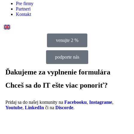
Pre firmy
Partneri
Kontakt
venujte 2 %
podporte nás
Ďakujeme za vyplnenie formulára
Chceš sa do IT ešte viac ponoriť?​
Pridaj sa do našej komunity na
Facebooku
,
Instagrame
,
Youtube
,
LinkedIn
či na
Discorde
.