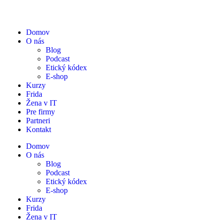
Domov
O nás
Blog
Podcast
Etický kódex
E-shop
Kurzy
Frida
Žena v IT
Pre firmy
Partneri
Kontakt
Domov
O nás
Blog
Podcast
Etický kódex
E-shop
Kurzy
Frida
Žena v IT