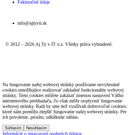
Fakturačné údaje
info@ajtyvit.sk
© 2012 – 2026 Aj Ty v IT o.z. Všetky práva vyhradené.
Na fungovanie našej webovej stránky používame nevyhnutné
cookies umožňujúce realizovať základné funkcionality webovej
stránky. Tieto cookies môžete zakázať zmenou nastavení Vášho
internetového prehliadača, čo však môže ovplyvniť fungovanie
webovej stránky. Radi by sme tiež využívali dobrovoľné cookies,
ktoré nám pomôžu zlepšiť fungovanie našej webovej stránky. Pre
ich povolenie, prosím, odkliknite súhlas.
Informácie o spracovaní osobných údajov