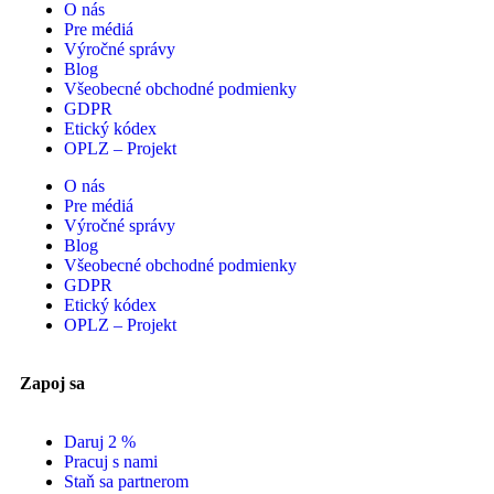
O nás
Pre médiá
Výročné správy
Blog
Všeobecné obchodné podmienky
GDPR
Etický kódex
OPLZ – Projekt
O nás
Pre médiá
Výročné správy
Blog
Všeobecné obchodné podmienky
GDPR
Etický kódex
OPLZ – Projekt
Zapoj sa
Daruj 2 %
Pracuj s nami
Staň sa partnerom