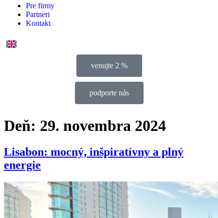
Pre firmy
Partneri
Kontakt
venujte 2 %
podporte nás
Deň:
29. novembra 2024
Lisabon: mocný, inšpiratívny a plný
energie