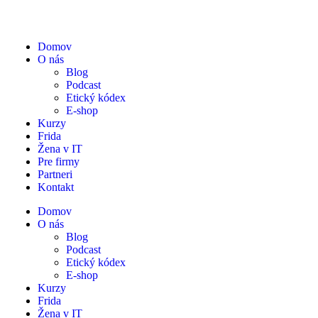
Domov
O nás
Blog
Podcast
Etický kódex
E-shop
Kurzy
Frida
Žena v IT
Pre firmy
Partneri
Kontakt
Domov
O nás
Blog
Podcast
Etický kódex
E-shop
Kurzy
Frida
Žena v IT