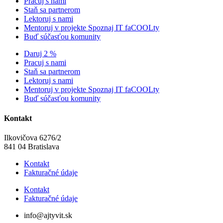
Pracuj s nami
Staň sa partnerom
Lektoruj s nami
Mentoruj v projekte Spoznaj IT faCOOLty
Buď súčasťou komunity
Daruj 2 %
Pracuj s nami
Staň sa partnerom
Lektoruj s nami
Mentoruj v projekte Spoznaj IT faCOOLty
Buď súčasťou komunity
Kontakt
Ilkovičova 6276/2
841 04 Bratislava
Kontakt
Fakturačné údaje
Kontakt
Fakturačné údaje
info@ajtyvit.sk