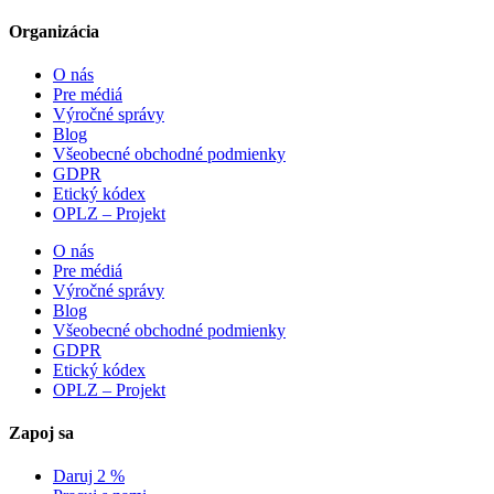
Organizácia
O nás
Pre médiá
Výročné správy
Blog
Všeobecné obchodné podmienky
GDPR
Etický kódex
OPLZ – Projekt
O nás
Pre médiá
Výročné správy
Blog
Všeobecné obchodné podmienky
GDPR
Etický kódex
OPLZ – Projekt
Zapoj sa
Daruj 2 %