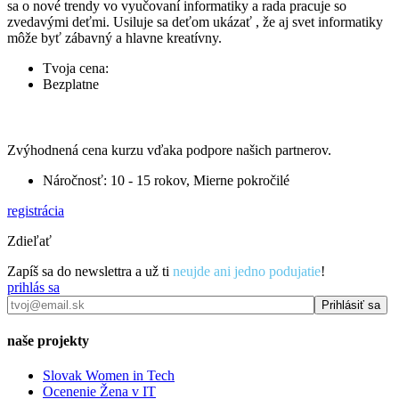
sa o nové trendy vo vyučovaní informatiky a rada pracuje so
zvedavými deťmi. Usiluje sa deťom ukázať , že aj svet informatiky
môže byť zábavný a hlavne kreatívny.
Tvoja cena:
Bezplatne
Zvýhodnená cena kurzu vďaka podpore našich partnerov.
Náročnosť: 10 - 15 rokov, Mierne pokročilé
registrácia
Zdieľať
Zapíš sa do newslettra a už ti
neujde ani jedno podujatie
!
prihlás sa
naše projekty
Slovak Women in Tech
Ocenenie Žena v IT