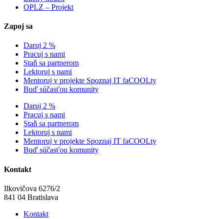
OPLZ – Projekt
Zapoj sa
Daruj 2 %
Pracuj s nami
Staň sa partnerom
Lektoruj s nami
Mentoruj v projekte Spoznaj IT faCOOLty
Buď súčasťou komunity
Daruj 2 %
Pracuj s nami
Staň sa partnerom
Lektoruj s nami
Mentoruj v projekte Spoznaj IT faCOOLty
Buď súčasťou komunity
Kontakt
Ilkovičova 6276/2
841 04 Bratislava
Kontakt