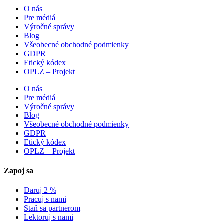
O nás
Pre médiá
Výročné správy
Blog
Všeobecné obchodné podmienky
GDPR
Etický kódex
OPLZ – Projekt
O nás
Pre médiá
Výročné správy
Blog
Všeobecné obchodné podmienky
GDPR
Etický kódex
OPLZ – Projekt
Zapoj sa
Daruj 2 %
Pracuj s nami
Staň sa partnerom
Lektoruj s nami