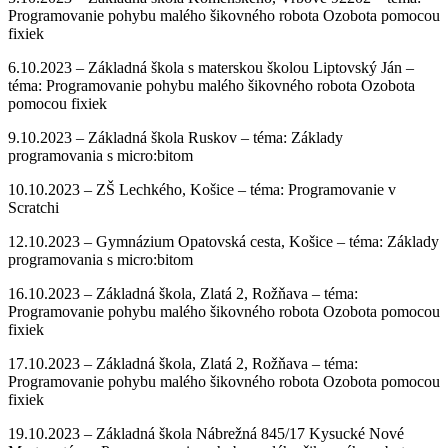
Programovanie pohybu malého šikovného robota Ozobota pomocou
fixiek
6.10.2023 –
Základná škola s materskou školou Liptovský Ján –
téma:
Programovanie pohybu malého šikovného robota Ozobota
pomocou fixiek
9.10.2023 – Základná škola Ruskov – téma:
Základy
programovania s micro:bitom
10.10.2023 –
ZŠ Lechkého, Košice – téma: Programovanie v
Scratchi
12.10.2023 –
Gymnázium Opatovská cesta, Košice – téma: Základy
programovania s micro:bitom
16.10.2023 –
Základná škola, Zlatá 2, Rožňava – téma:
Programovanie pohybu malého šikovného robota Ozobota pomocou
fixiek
17.10.2023 –
Základná škola, Zlatá 2, Rožňava – téma:
Programovanie pohybu malého šikovného robota Ozobota pomocou
fixiek
19.10.2023 –
Základná škola Nábrežná 845/17 Kysucké Nové