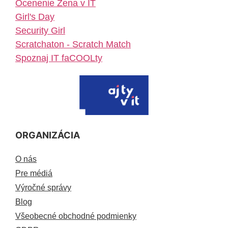
Ocenenie Žena v IT
Girl's Day
Security Girl
Scratchaton - Scratch Match
Spoznaj IT faCOOLty
ORGANIZÁCIA
O nás
Pre médiá
Výročné správy
Blog
Všeobecné obchodné podmienky