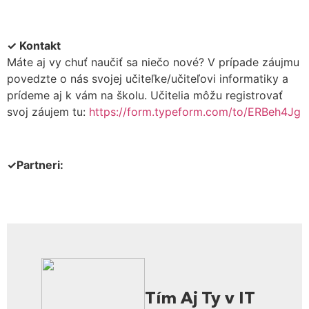
✓ Kontakt
Máte aj vy chuť naučiť sa niečo nové? V prípade záujmu
povedzte o nás svojej učiteľke/učiteľovi informatiky a
prídeme aj k vám na školu. Učitelia môžu registrovať
svoj záujem tu:
https://form.typeform.com/to/ERBeh4Jg
✓Partneri:
Tím Aj Ty v IT