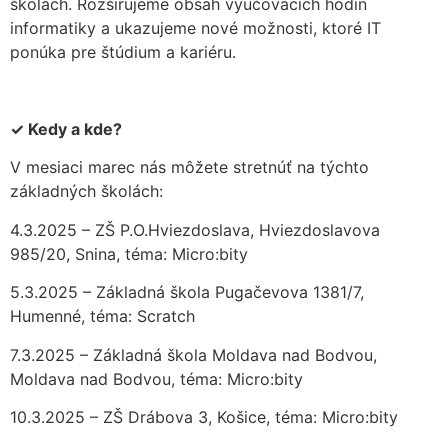
školách. Rozširujeme obsah vyučovacích hodín
informatiky a ukazujeme nové možnosti, ktoré IT
ponúka pre štúdium a kariéru.
✓ Kedy a kde?
V mesiaci marec nás môžete stretnúť na týchto
základných školách:
4.3.2025 – ZŠ P.O.Hviezdoslava, Hviezdoslavova
985/20, Snina, téma: Micro:bity
5.3.2025 – Základná škola Pugačevova 1381/7,
Humenné, téma: Scratch
7.3.2025 – Základná škola Moldava nad Bodvou,
Moldava nad Bodvou, téma: Micro:bity
10.3.2025 – ZŠ Drábova 3, Košice, téma: Micro:bity