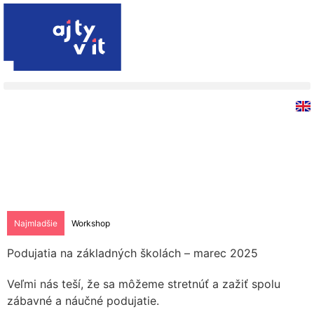
venujte 2 %
podporte nás
Najmladšie
Workshop
Podujatia na základných školách – marec 2025
Veľmi nás teší, že sa môžeme stretnúť a zažiť spolu
zábavné a náučné podujatie.