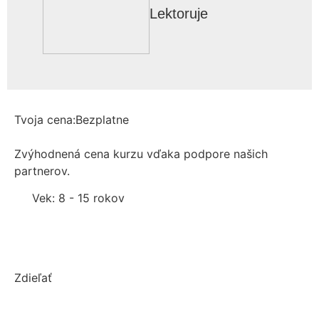
Lektoruje
Tvoja cena:
Bezplatne
Zvýhodnená cena kurzu vďaka podpore našich
partnerov.
Vek: 8 - 15 rokov
registrácia
Zdieľať