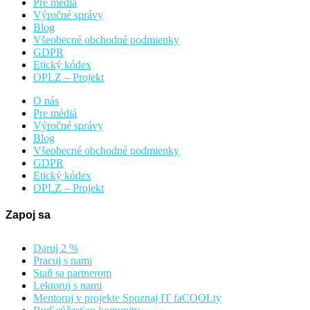
Pre médiá
Výročné správy
Blog
Všeobecné obchodné podmienky
GDPR
Etický kódex
OPLZ – Projekt
O nás
Pre médiá
Výročné správy
Blog
Všeobecné obchodné podmienky
GDPR
Etický kódex
OPLZ – Projekt
Zapoj sa
Daruj 2 %
Pracuj s nami
Staň sa partnerom
Lektoruj s nami
Mentoruj v projekte Spoznaj IT faCOOLty