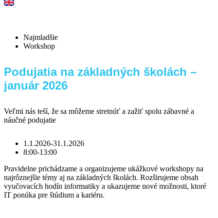
venujte 2 %
podporte nás
Najmladšie
Workshop
Podujatia na základných školách –
január 2026
Veľmi nás teší, že sa môžeme stretnúť a zažiť spolu zábavné a
náučné podujatie
1.1.2026-31.1.2026
8:00-13:00
Pravidelne prichádzame a organizujeme ukážkové workshopy na
najrôznejšie témy aj na základných školách. Rozširujeme obsah
vyučovacích hodín informatiky a ukazujeme nové možnosti, ktoré
IT ponúka pre štúdium a kariéru.