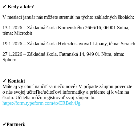
✓ Kedy a kde?
V mesiaci január nás môžete stretnúť na týchto základných školách:
13.1.2026
– Základná škola
Komenského 2666/16, 06901 Snina
,
téma: Micro:bit
19.1.2026 – Základná škola Hviezdoslavova1 Lipany, téma: Scratch
27.1.2026 – Základná škola, Fatranská 14, 949 01 Nitra, téma:
Sphero
✓ Kontakt
Máte aj vy chuť naučiť sa niečo nové? V prípade záujmu povedzte
o nás svojej učiteľke/učiteľovi informatiky a prídeme aj k vám na
školu. Učitelia môžu registrovať svoj záujem tu:
https://form.typeform.com/to/ERBeh4Jg
✓Partneri: