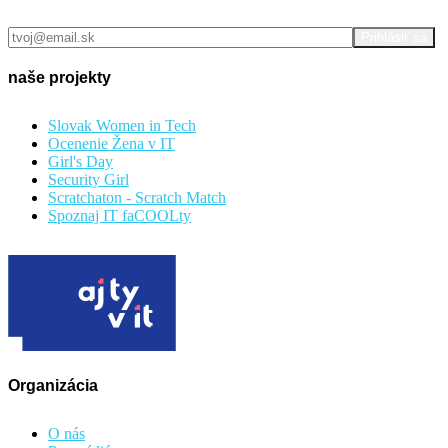
naše projekty
Slovak Women in Tech
Ocenenie Žena v IT
Girl's Day
Security Girl
Scratchaton - Scratch Match
Spoznaj IT faCOOLty
Organizácia
O nás