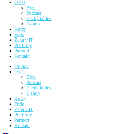
O nás
Blog
Podcast
Etický kódex
E-shop
Kurzy
Frida
Žena v IT
Pre firmy
Partneri
Kontakt
Domov
O nás
Blog
Podcast
Etický kódex
E-shop
Kurzy
Frida
Žena v IT
Pre firmy
Partneri
Kontakt