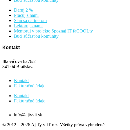
Buď súčasťou komunity
Daruj 2 %
Pracuj s nami
Staň sa partnerom
Lektoruj s nami
Mentoruj v projekte Spoznaj IT faCOOLty
Buď súčasťou komunity
Kontakt
Ilkovičova 6276/2
841 04 Bratislava
Kontakt
Fakturačné údaje
Kontakt
Fakturačné údaje
info@ajtyvit.sk
© 2012 – 2026 Aj Ty v IT o.z. Všetky práva vyhradené.