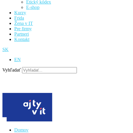
Etický kódex
E-shop
Kurzy
Frida
Žena v IT
Pre firmy
Partneri
Kontakt
SK
EN
Vyhľadať
venujte 2 %
podporte nás
Domov