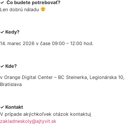
✓ Čo budete potrebovať?
Len dobrú náladu
✓ Kedy?
14. marec 2026 v čase 09:00 – 12:00 hod.
✓ Kde?
v Orange Digital Center – BC Steinerka, Legionárska 10,
Bratislava
✓ Kontakt
V prípade akýchkoľvek otázok kontaktuj
zakladneskoly@ajtyvit.sk