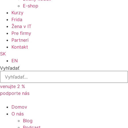
E-shop
Kurzy
Frida
Žena v IT
Pre firmy
Partneri
Kontakt
SK
EN
Vyhľadať
venujte 2 %
podporte nás
Domov
O nás
Blog
Podcast