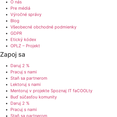
O nás
Pre médiá
Výročné správy
Blog
Všeobecné obchodné podmienky
GDPR
Etický kódex
OPLZ – Projekt
Zapoj sa
Daruj 2 %
Pracuj s nami
Staň sa partnerom
Lektoruj s nami
Mentoruj v projekte Spoznaj IT faCOOLty
Buď súčasťou komunity
Daruj 2 %
Pracuj s nami
Staň sa partnerom