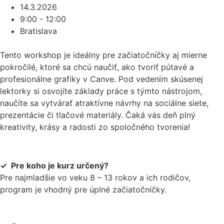
14.3.2026
9:00 - 12:00
Bratislava
Tento workshop je ideálny pre začiatočníčky aj mierne
pokročilé, ktoré sa chcú naučiť, ako tvoriť pútavé a
profesionálne grafiky v Canve. Pod vedením skúsenej
lektorky si osvojíte základy práce s týmto nástrojom,
naučíte sa vytvárať atraktívne návrhy na sociálne siete,
prezentácie či tlačové materiály. Čaká vás deň plný
kreativity, krásy a radosti zo spoločného tvorenia!
✓ Pre koho je kurz určený?
Pre najmladšie vo veku 8 – 13 rokov a ich rodičov,
program je vhodný pre úplné začiatočníčky.