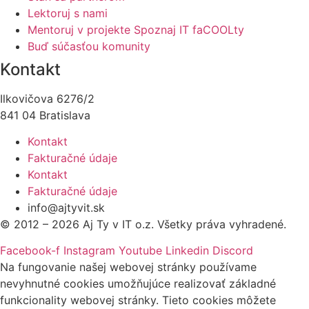
Lektoruj s nami
Mentoruj v projekte Spoznaj IT faCOOLty
Buď súčasťou komunity
Kontakt
Ilkovičova 6276/2
841 04 Bratislava
Kontakt
Fakturačné údaje
Kontakt
Fakturačné údaje
info@ajtyvit.sk
© 2012 – 2026 Aj Ty v IT o.z. Všetky práva vyhradené.
Facebook-f
Instagram
Youtube
Linkedin
Discord
Na fungovanie našej webovej stránky používame
nevyhnutné cookies umožňujúce realizovať základné
funkcionality webovej stránky. Tieto cookies môžete