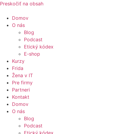
Preskočiť na obsah
Domov
O nás
Blog
Podcast
Etický kódex
E-shop
Kurzy
Frida
Žena v IT
Pre firmy
Partneri
Kontakt
Domov
O nás
Blog
Podcast
Etický kódex