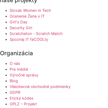
naše projekty
Slovak Women in Tech
Ocenenie Žena v IT
Girl's Day
Security Girl
Scratchaton - Scratch Match
Spoznaj IT faCOOLty
Organizácia
O nás
Pre médiá
Výročné správy
Blog
Všeobecné obchodné podmienky
GDPR
Etický kódex
OPLZ – Projekt