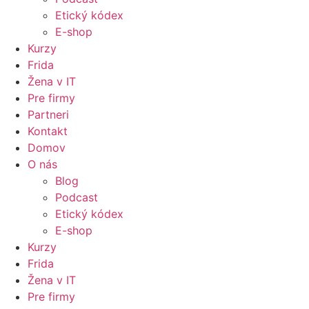
Etický kódex
E-shop
Kurzy
Frida
Žena v IT
Pre firmy
Partneri
Kontakt
Domov
O nás
Blog
Podcast
Etický kódex
E-shop
Kurzy
Frida
Žena v IT
Pre firmy