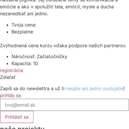
emócie a ako v spolužití tela, emócií, mysle a ducha
nezanedbať ani jedno.
Tvoja cena:
Bezplatne
Zvýhodnená cena kurzu vďaka podpore našich partnerov.
Náročnosť: Začiatočníčky
Kapacita: 10
registrácia
Zdieľať
Zapíš sa do newslettra a už ti
neujde ani jedno podujatie
!
prihlás sa