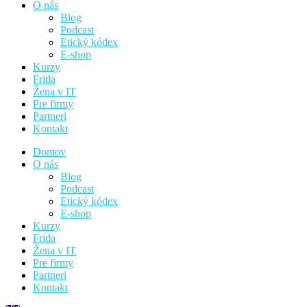
O nás
Blog
Podcast
Etický kódex
E-shop
Kurzy
Frida
Žena v IT
Pre firmy
Partneri
Kontakt
Domov
O nás
Blog
Podcast
Etický kódex
E-shop
Kurzy
Frida
Žena v IT
Pre firmy
Partneri
Kontakt