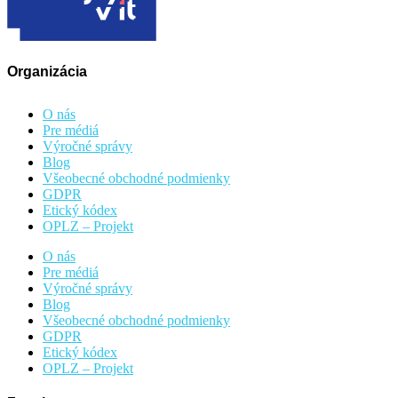
Organizácia
O nás
Pre médiá
Výročné správy
Blog
Všeobecné obchodné podmienky
GDPR
Etický kódex
OPLZ – Projekt
O nás
Pre médiá
Výročné správy
Blog
Všeobecné obchodné podmienky
GDPR
Etický kódex
OPLZ – Projekt