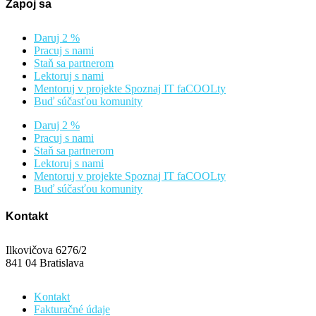
Zapoj sa
Daruj 2 %
Pracuj s nami
Staň sa partnerom
Lektoruj s nami
Mentoruj v projekte Spoznaj IT faCOOLty
Buď súčasťou komunity
Daruj 2 %
Pracuj s nami
Staň sa partnerom
Lektoruj s nami
Mentoruj v projekte Spoznaj IT faCOOLty
Buď súčasťou komunity
Kontakt
Ilkovičova 6276/2
841 04 Bratislava
Kontakt
Fakturačné údaje