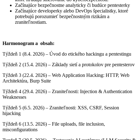
Začínajúce bezpečnostne analyticky či budúce pentesterky
Začínajúce developerky alebo DevOps špecialistky, ktoré
potrebujú porozumieť bezpečnostným rizikám a
zraniteľnostiam.
Harmonogram a obsah:
Týždeň 1 (8.4. 2026) – Úvod do etického hackingu a pentestingu
Týždeň 2 (15.4. 2026) – Základy sietí a protokolov pre pentesterov
Týždeň 3 (22.4. 2026) – Web Application Hacking: HTTP, Web
Architektúra, Burp Suite
Týždeň 4 (29.4. 2026) – Zraniteľnosti: Injection & Authentication
Weaknesses
Týždeň 5 (6.5. 2026) – Zraniteľnosti: XSS, CSRF, Session
hijacking
Týždeň 6 (13.5. 2026) – File uploads, file inclusion,
misconfigurations