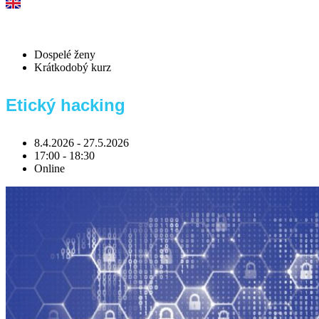
venujte 2 %
podporte nás
Dospelé ženy
Krátkodobý kurz
Etický hacking
8.4.2026 - 27.5.2026
17:00 - 18:30
Online