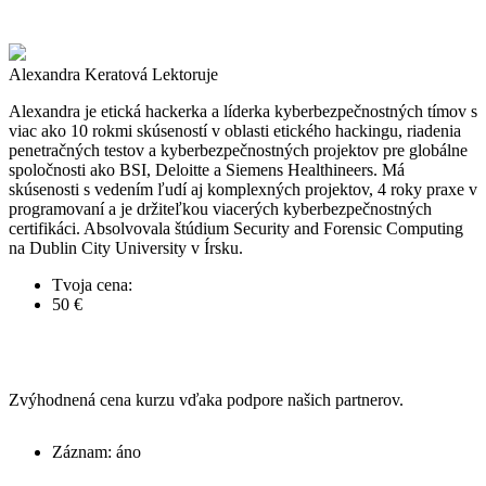
Alexandra Keratová
Lektoruje
Alexandra je etická hackerka a líderka kyberbezpečnostných tímov s
viac ako 10 rokmi skúseností v oblasti etického hackingu, riadenia
penetračných testov a kyberbezpečnostných projektov pre globálne
spoločnosti ako BSI, Deloitte a Siemens Healthineers. Má
skúsenosti s vedením ľudí aj komplexných projektov, 4 roky praxe v
programovaní a je držiteľkou viacerých kyberbezpečnostných
certifikáci. Absolvovala štúdium Security and Forensic Computing
na Dublin City University v Írsku.
Tvoja cena:
50 €
Zvýhodnená cena kurzu vďaka podpore našich partnerov.
Záznam: áno