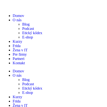
Domov
O nás
Blog
Podcast
Etický kódex
E-shop
Kurzy
Frida
Žena v IT
Pre firmy
Partneri
Kontakt
Domov
O nás
Blog
Podcast
Etický kódex
E-shop
Kurzy
Frida
Žena v IT