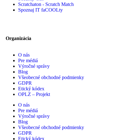
Scratchaton - Scratch Match
Spoznaj IT faCOOLty
Organizácia
O nás
Pre médiá
Výročné správy
Blog
Všeobecné obchodné podmienky
GDPR
Etický kódex
OPLZ – Projekt
O nás
Pre médiá
Výročné správy
Blog
Všeobecné obchodné podmienky
GDPR
Etický kódex