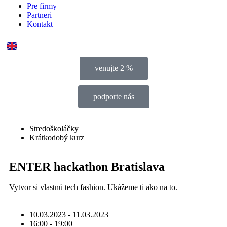
Pre firmy
Partneri
Kontakt
venujte 2 %
podporte nás
Stredoškoláčky
Krátkodobý kurz
ENTER hackathon Bratislava
Vytvor si vlastnú tech fashion. Ukážeme ti ako na to.
10.03.2023 - 11.03.2023
16:00 - 19:00