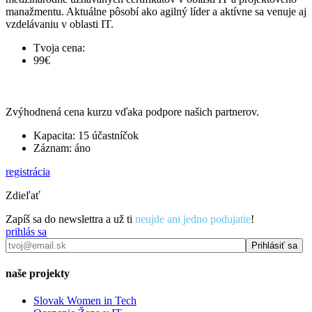
manažmentu. Aktuálne pôsobí ako agilný líder a aktívne sa venuje aj
vzdelávaniu v oblasti IT.
Tvoja cena:
99€
Zvýhodnená cena kurzu vďaka podpore našich partnerov.
Kapacita: 15 účastníčok
Záznam: áno
registrácia
Zdieľať
Zapíš sa do newslettra a už ti
neujde ani jedno podujatie
!
prihlás sa
naše projekty
Slovak Women in Tech