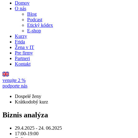
Domov
O nás
Blog
Podcast
Etický kódex
E-shop
Kurzy
Frida
Žena v IT
Pre firmy
Partneri
Kontakt
venujte 2 %
podporte nás
Dospelé ženy
Krátkodobý kurz
Biznis analýza
29.4.2025 - 24. 06.2025
17:00-19:00