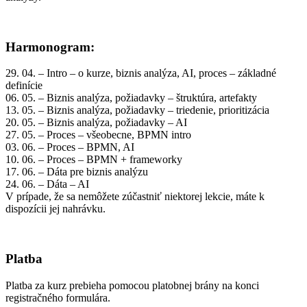
Harmonogram:
29. 04. – Intro – o kurze, biznis analýza, AI, proces – základné
definície
06. 05. – Biznis analýza, požiadavky – štruktúra, artefakty
13. 05. – Biznis analýza, požiadavky – triedenie, prioritizácia
20. 05. – Biznis analýza, požiadavky – AI
27. 05. – Proces – všeobecne, BPMN intro
03. 06. – Proces – BPMN, AI
10. 06. – Proces – BPMN + frameworky
17. 06. – Dáta pre biznis analýzu
24. 06. – Dáta – AI
V prípade, že sa nemôžete zúčastniť niektorej lekcie, máte k
dispozícii jej nahrávku.
Platba
Platba za kurz prebieha pomocou platobnej brány na konci
registračného formulára.