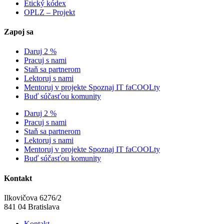
Etický kódex
OPLZ – Projekt
Zapoj sa
Daruj 2 %
Pracuj s nami
Staň sa partnerom
Lektoruj s nami
Mentoruj v projekte Spoznaj IT faCOOLty
Buď súčasťou komunity
Daruj 2 %
Pracuj s nami
Staň sa partnerom
Lektoruj s nami
Mentoruj v projekte Spoznaj IT faCOOLty
Buď súčasťou komunity
Kontakt
Ilkovičova 6276/2
841 04 Bratislava
Kontakt