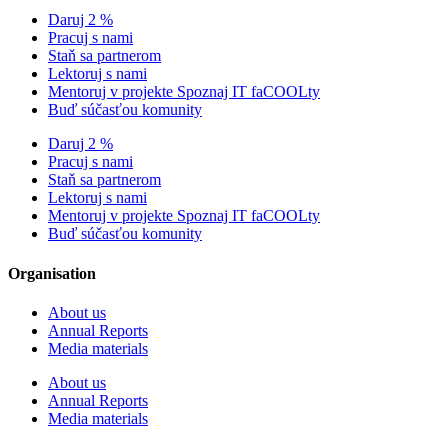
Daruj 2 %
Pracuj s nami
Staň sa partnerom
Lektoruj s nami
Mentoruj v projekte Spoznaj IT faCOOLty
Buď súčasťou komunity
Daruj 2 %
Pracuj s nami
Staň sa partnerom
Lektoruj s nami
Mentoruj v projekte Spoznaj IT faCOOLty
Buď súčasťou komunity
Organisation
About us
Annual Reports
Media materials
About us
Annual Reports
Media materials