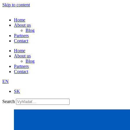
Skip to content
Home
About us
Blog
Partners
Contact
Home
About us
Blog
Partners
Contact
EN
SK
Search