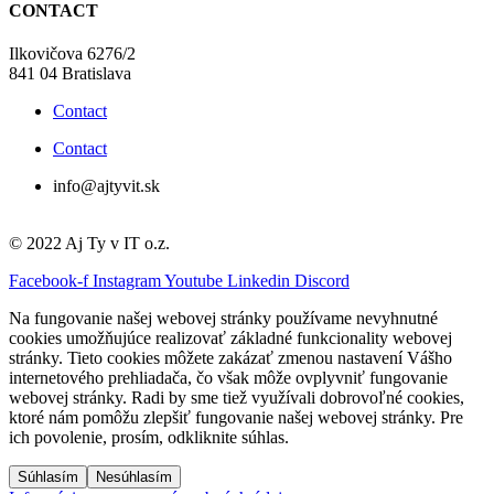
CONTACT
Ilkovičova 6276/2
841 04 Bratislava
Contact
Contact
info@ajtyvit.sk
© 2022 Aj Ty v IT o.z.
Facebook-f
Instagram
Youtube
Linkedin
Discord
Na fungovanie našej webovej stránky používame nevyhnutné
cookies umožňujúce realizovať základné funkcionality webovej
stránky. Tieto cookies môžete zakázať zmenou nastavení Vášho
internetového prehliadača, čo však môže ovplyvniť fungovanie
webovej stránky. Radi by sme tiež využívali dobrovoľné cookies,
ktoré nám pomôžu zlepšiť fungovanie našej webovej stránky. Pre
ich povolenie, prosím, odkliknite súhlas.