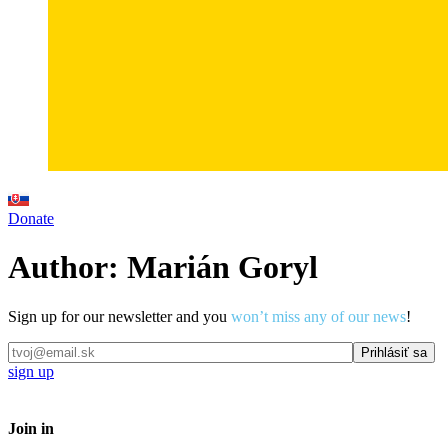
Donate
Author:
Marián Goryl
Sign up for our newsletter and you
won’t miss any of our news
!
sign up
Join in