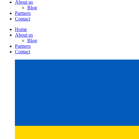
About us
Blog
Partners
Contact
Home
About us
Blog
Partners
Contact